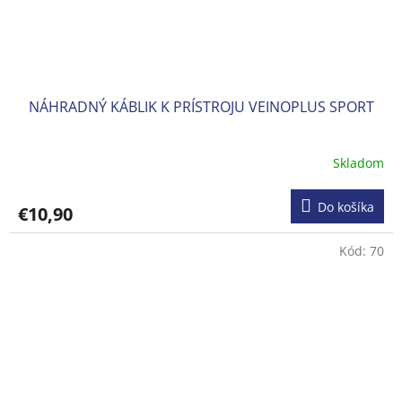
NÁHRADNÝ KÁBLIK K PRÍSTROJU VEINOPLUS SPORT
Skladom
Do košíka
€10,90
Kód:
70