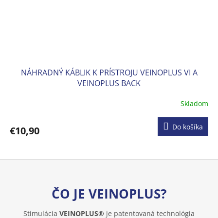
NÁHRADNÝ KÁBLIK K PRÍSTROJU VEINOPLUS VI A
VEINOPLUS BACK
Skladom
Do košíka
€10,90
ČO JE VEINOPLUS?
Stimulácia
VEINOPLUS®
je patentovaná technológia